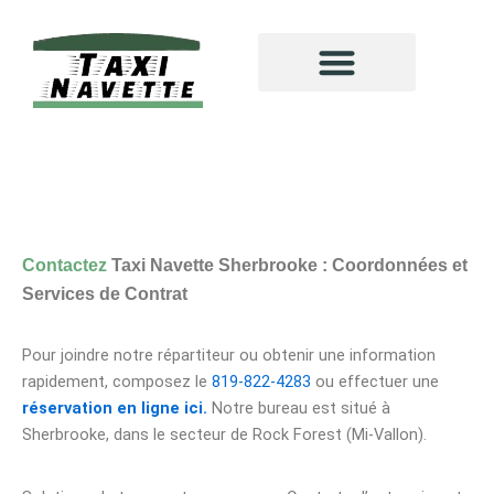
Aller
au
contenu
RESERVATION NAVETTE À SHERBROOKE
Contactez
Taxi Navette Sherbrooke : Coordonnées et
Services de Contrat
Pour joindre notre répartiteur ou obtenir une information
rapidement, composez le
819-822-4283
ou effectuer une
réservation en ligne ici.
Notre bureau est situé à
Sherbrooke, dans le secteur de Rock Forest (Mi-Vallon).