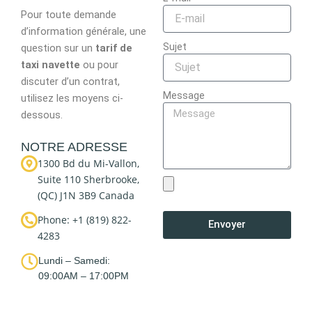
Pour toute demande
d’information générale, une
Sujet
question sur un
tarif de
taxi navette
ou pour
discuter d’un contrat,
Message
utilisez les moyens ci-
dessous.
NOTRE ADRESSE
1300 Bd du Mi-Vallon,
Suite 110 Sherbrooke,
(QC) J1N 3B9 Canada
Phone: +1 (819) 822-
Envoyer
4283
Lundi – Samedi:
09:00AM – 17:00PM