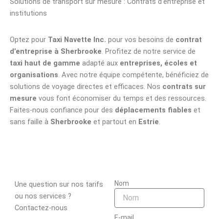
Solutions de transport sur mesure : Contrats d’entreprise et
institutions
Optez pour
Taxi Navette Inc.
pour vos besoins de
contrat
d’entreprise à Sherbrooke
. Profitez de notre service de
taxi haut de gamme
adapté aux
entreprises, écoles et
organisations
. Avec notre équipe compétente, bénéficiez de
solutions de voyage directes et efficaces. Nos
contrats sur
mesure
vous font économiser du temps et des ressources.
Faites-nous confiance pour des
déplacements fiables
et
sans faille à
Sherbrooke
et partout en
Estrie
.
Nom
Une question sur nos tarifs
ou nos services ?
Contactez-nous
E-mail