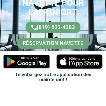
NAVETTE POUR
L'AÉROPORT
(819) 822-4283
RÉSERVATION NAVETTE
Téléchargez notre application dès
maintenant !